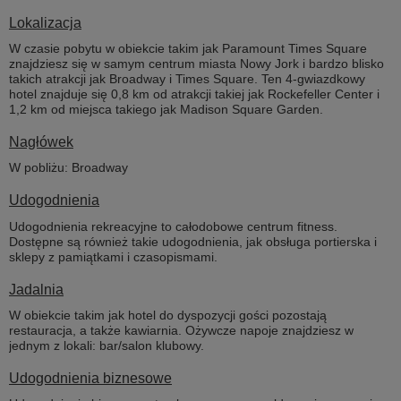
Lokalizacja
W czasie pobytu w obiekcie takim jak Paramount Times Square
znajdziesz się w samym centrum miasta Nowy Jork i bardzo blisko
takich atrakcji jak Broadway i Times Square. Ten 4-gwiazdkowy
hotel znajduje się 0,8 km od atrakcji takiej jak Rockefeller Center i
1,2 km od miejsca takiego jak Madison Square Garden.
Nagłówek
W pobliżu: Broadway
Udogodnienia
Udogodnienia rekreacyjne to całodobowe centrum fitness.
Dostępne są również takie udogodnienia, jak obsługa portierska i
sklepy z pamiątkami i czasopismami.
Jadalnia
W obiekcie takim jak hotel do dyspozycji gości pozostają
restauracja, a także kawiarnia. Ożywcze napoje znajdziesz w
jednym z lokali: bar/salon klubowy.
Udogodnienia biznesowe