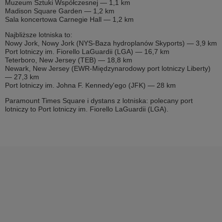
Muzeum Sztuki Współczesnej — 1,1 km
Madison Square Garden — 1,2 km
Sala koncertowa Carnegie Hall — 1,2 km
Najbliższe lotniska to:
Nowy Jork, Nowy Jork (NYS-Baza hydroplanów Skyports) — 3,9 km
Port lotniczy im. Fiorello LaGuardii (LGA) — 16,7 km
Teterboro, New Jersey (TEB) — 18,8 km
Newark, New Jersey (EWR-Międzynarodowy port lotniczy Liberty)
— 27,3 km
Port lotniczy im. Johna F. Kennedy'ego (JFK) — 28 km
Paramount Times Square i dystans z lotniska: polecany port
lotniczy to Port lotniczy im. Fiorello LaGuardii (LGA).