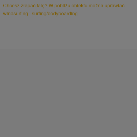
Chcesz złapać falę? W pobliżu obiektu można uprawiać
windsurfing i surfing/bodyboarding.