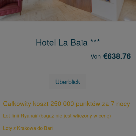
Hotel La Baia ***
€638.76
Von
Überblick
Całkowity koszt 250 000 punktów za 7 nocy
Lot linii Ryanair (bagaż nie jest wliczony w cenę)
Loty z Krakowa do Bari