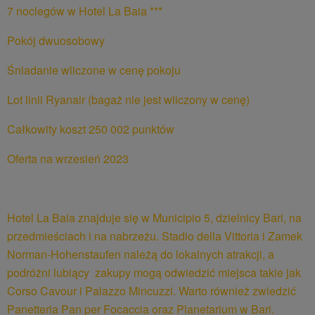
7 noclegów w Hotel La Baia ***
Pokój dwuosobowy
Śniadanie wliczone w cenę pokoju
Lot linii Ryanair (bagaż nie jest wliczony w cenę)
Całkowity koszt 250 002 punktów
Oferta na wrzesień 2023
Hotel La Baia znajduje się w Municipio 5, dzielnicy Bari, na
przedmieściach i na nabrzeżu. Stadio della Vittoria i Zamek
Norman-Hohenstaufen należą do lokalnych atrakcji, a
podróżni lubiący zakupy mogą odwiedzić miejsca takie jak
Corso Cavour i Palazzo Mincuzzi. Warto również zwiedzić
Panetteria Pan per Focaccia oraz Planetarium w Bari.