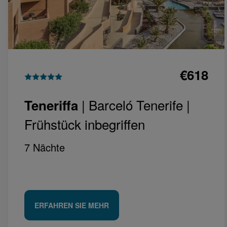
€618
| Barceló Tenerife |
Teneriffa
Frühstück inbegriffen
7 Nächte
ERFAHREN SIE MEHR