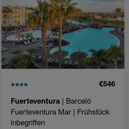
€546
| Barceló
Fuerteventura
Fuerteventura Mar |
Frühstück
inbegriffen