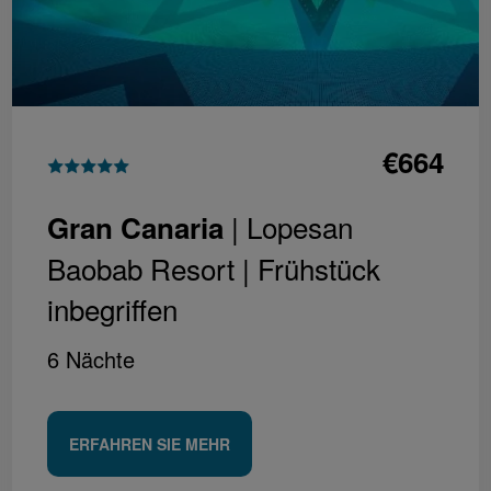
€664
| Lopesan
Gran Canaria
Baobab Resort |
Frühstück
inbegriffen
6 Nächte
ERFAHREN SIE MEHR