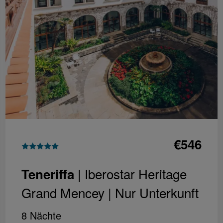
€546
| Iberostar Heritage
Teneriffa
Grand Mencey |
Nur Unterkunft
8 Nächte