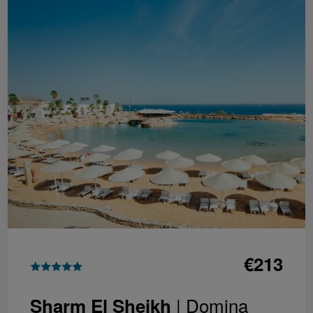
€213
| Domina
Sharm El Sheikh