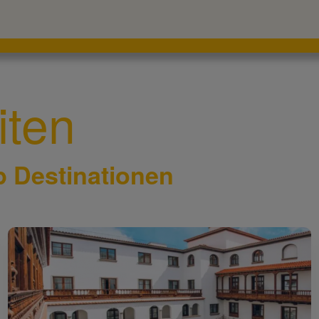
iten
p Destinationen