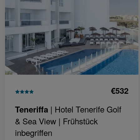
€532
| Hotel Tenerife Golf
Teneriffa
& Sea View |
Frühstück
inbegriffen